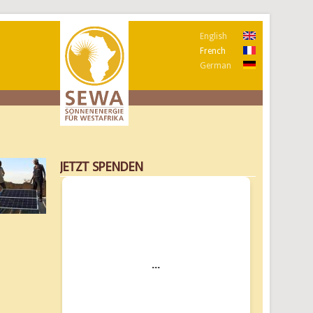
English
French
German
JETZT SPENDEN