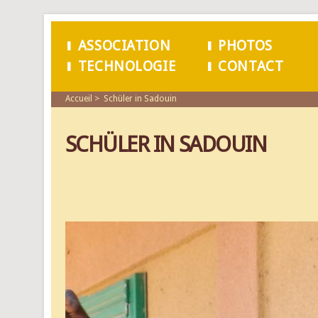
ASSOCIATION
PHOTOS
TECHNOLOGIE
CONTACT
MENU PRINCIPAL
Accueil
Schüler in Sadouin
SCHÜLER IN SADOUIN