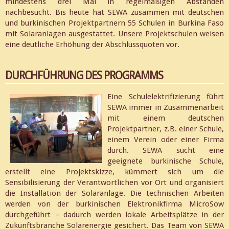
mindestens drei Mal in regelmäßigen Abständen
nachbesucht. Bis heute hat SEWA zusammen mit deutschen
und burkinischen Projektpartnern 55 Schulen in Burkina Faso
mit Solaranlagen ausgestattet. Unsere Projektschulen weisen
eine deutliche Erhöhung der Abschlussquoten vor.
DURCHFÜHRUNG DES PROGRAMMS
Eine Schulelektrifizierung führt
SEWA immer in Zusammenarbeit
mit einem deutschen
Projektpartner, z.B. einer Schule,
einem Verein oder einer Firma
durch. SEWA sucht eine
geeignete burkinische Schule,
erstellt eine Projektskizze, kümmert sich um die
Sensibilisierung der Verantwortlichen vor Ort und organisiert
die Installation der Solaranlage. Die technischen Arbeiten
werden von der burkinischen Elektronikfirma MicroSow
durchgeführt – dadurch werden lokale Arbeitsplätze in der
Zukunftsbranche Solarenergie gesichert. Das Team von SEWA