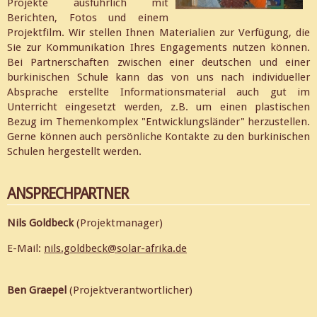
Projekte ausführlich mit
Berichten, Fotos und einem
Projektfilm. Wir stellen Ihnen Materialien zur Verfügung, die
Sie zur Kommunikation Ihres Engagements nutzen können.
Bei Partnerschaften zwischen einer deutschen und einer
burkinischen Schule kann das von uns nach individueller
Absprache erstellte Informationsmaterial auch gut im
Unterricht eingesetzt werden, z.B. um einen plastischen
Bezug im Themenkomplex "Entwicklungsländer" herzustellen.
Gerne können auch persönliche Kontakte zu den burkinischen
Schulen hergestellt werden.
ANSPRECHPARTNER
Nils Goldbeck
(Projektmanager)
E-Mail:
nils.goldbeck@solar-afrika.de
Ben Graepel
(Projektverantwortlicher)