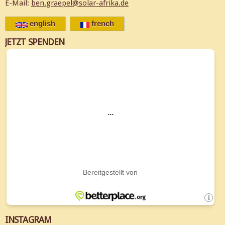
E-Mail:
ben.graepel@solar-afrika.de
english
french
JETZT SPENDEN
INSTAGRAM