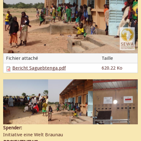
Fichier attaché
Taille
Bericht Saguebtenga.pdf
620.22 Ko
Spender:
Initiative eine Welt Braunau