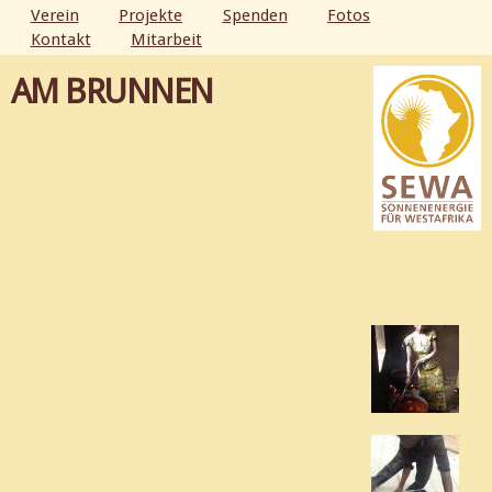
Direkt
Verein
Projekte
Spenden
Fotos
zum
Kontakt
Mitarbeit
HAUPTMENÜ
Inhalt
AM BRUNNEN